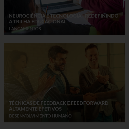
NEUROCIÊNCIA E TECNOLOGIA - REDEFININDO
A TRILHA EDUCACIONAL
LANÇAMENTOS
TÉCNICAS DE FEEDBACK E FEEDFORWARD
ALTAMENTE EFETIVOS
DESENVOLVIMENTO HUMANO